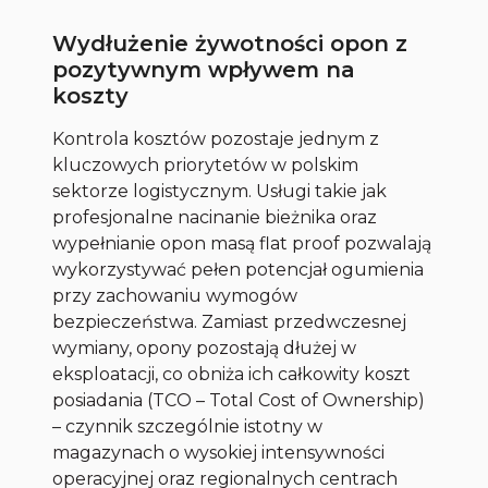
Wydłużenie żywotności opon z
pozytywnym wpływem na
koszty
Kontrola kosztów pozostaje jednym z
kluczowych priorytetów w polskim
sektorze logistycznym. Usługi takie jak
profesjonalne nacinanie bieżnika oraz
wypełnianie opon masą flat proof pozwalają
wykorzystywać pełen potencjał ogumienia
przy zachowaniu wymogów
bezpieczeństwa. Zamiast przedwczesnej
wymiany, opony pozostają dłużej w
eksploatacji, co obniża ich całkowity koszt
posiadania (TCO – Total Cost of Ownership)
– czynnik szczególnie istotny w
magazynach o wysokiej intensywności
operacyjnej oraz regionalnych centrach