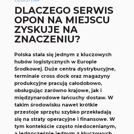
LOGISTYKA
DLACZEGO SERWIS
OPON NA MIEJSCU
ZYSKUJE NA
ZNACZENIU?
Polska stała się jednym z kluczowych
hubów logistycznych w Europie
Środkowej. Duże centra dystrybucyjne,
terminale cross dock oraz magazyny
produkcyjne pracują całodobowo,
obsługując zarówno krajowe, jak i
międzynarodowe łańcuchy dostaw. W
takim środowisku nawet krótkie
przestoje sprzętu szybko przekładają
się na straty operacyjne i finansowe. W
tym kontekście często niedocenianym,
a jednocześnie jednym z kluczowych