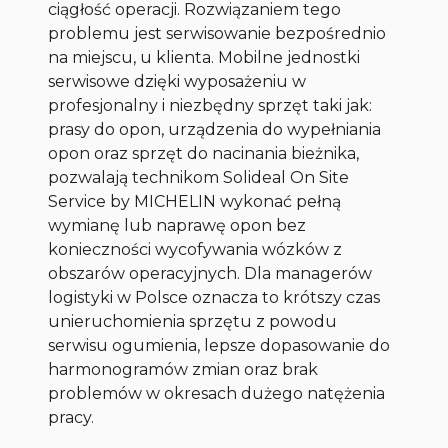
ciągłość operacji. Rozwiązaniem tego
problemu jest serwisowanie bezpośrednio
na miejscu, u klienta. Mobilne jednostki
serwisowe dzięki wyposażeniu w
profesjonalny i niezbędny sprzęt taki jak:
prasy do opon, urządzenia do wypełniania
opon oraz sprzęt do nacinania bieżnika,
pozwalają technikom
Solideal On Site
Service
by
MICHELIN wykonać pełną
wymianę lub naprawę opon bez
konieczności wycofywania wózków z
obszarów operacyjnych. Dla managerów
logistyki w Polsce oznacza to krótszy czas
unieruchomienia sprzętu z powodu
serwisu ogumienia, lepsze dopasowanie do
harmonogramów zmian oraz brak
problemów w okresach dużego natężenia
pracy.