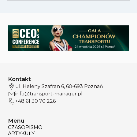
Kontakt
ul. Heleny Szafran 6, 60-693 Poznań
info@transport-manager.pl
+48 61 30 70 226
Menu
CZASOPISMO
ARTYKUŁY