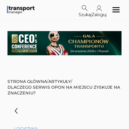
Szukaj
Zaloguj
/
/
STRONA GŁÓWNA
ARTYKUŁY
DLACZEGO SERWIS OPON NA MIEJSCU ZYSKUJE NA
ZNACZENIU?