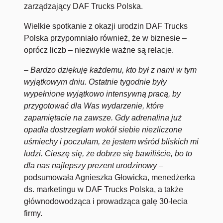
zarządzający DAF Trucks Polska.
Wielkie spotkanie z okazji urodzin DAF Trucks
Polska przypomniało również, że w biznesie –
oprócz liczb – niezwykle ważne są relacje.
– Bardzo dziękuję każdemu, kto był z nami w tym
wyjątkowym dniu. Ostatnie tygodnie były
wypełnione wyjątkowo intensywną pracą, by
przygotować dla Was wydarzenie, które
zapamiętacie na zawsze. Gdy adrenalina już
opadła dostrzegłam wokół siebie niezliczone
uśmiechy i poczułam, że jestem wśród bliskich mi
ludzi. Cieszę się, że dobrze się bawiliście, bo to
dla nas najlepszy prezent urodzinowy –
podsumowała Agnieszka Głowicka, menedżerka
ds. marketingu w DAF Trucks Polska, a także
głównodowodząca i prowadząca galę 30-lecia
firmy.