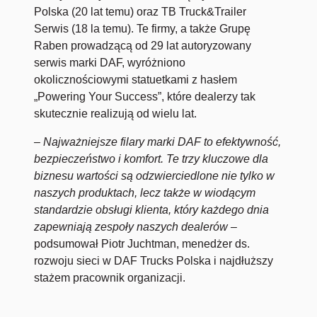
Polska (20 lat temu) oraz TB Truck&Trailer
Serwis (18 la temu). Te firmy, a także Grupę
Raben prowadzącą od 29 lat autoryzowany
serwis marki DAF, wyróżniono
okolicznościowymi statuetkami z hasłem
„Powering Your Success”, które dealerzy tak
skutecznie realizują od wielu lat.
– Najważniejsze filary marki DAF to efektywność,
bezpieczeństwo i komfort. Te trzy kluczowe dla
biznesu wartości są odzwierciedlone nie tylko w
naszych produktach, lecz także w wiodącym
standardzie obsługi klienta, który każdego dnia
zapewniają zespoły naszych dealerów –
podsumował Piotr Juchtman, menedżer ds.
rozwoju sieci w DAF Trucks Polska i najdłuższy
stażem pracownik organizacji.