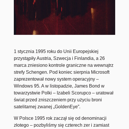
1 stycznia 1995 roku do Unii Europejskiej
przystąpiły Austria, Szwecja i Finlandia, a 26
marca zniesiono kontrole graniczne na wewnątrz
strefy Schengen. Pod koniec sierpnia Microsoft
zaprezentował nowy system operacyjny –
Windows 95. A w listopadzie, James Bond w
towarzystwie Polki – Izabeli Scorupco – uratował
świat przed zniszczeniem przy użyciu broni
satelitarnej zwanej „GoldenEye”.
W Polsce 1995 rok zaczął się od denominacji
złotego – pozbyliśmy się czterech zer i zamiast