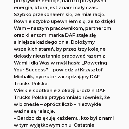
pozytywne emocje, bardzo pozytywna
energia, która jest z nami cały czas.
Szybko przekonałem się, że miał rację.
Równie szybko upewniłem się, że to dzięki
Wam – naszym pracownikom, partnerom
oraz klientom, marka DAF staje się
silniejsza każdego dnia. Dołożymy
wszelkich starań, by przez trzy kolejne
dekady nieustannie pracować razem z
Wami i dla Was w myśl hasła „Powering
Your Success” – powiedział Krzysztof
Michalik, dyrektor zarządzający DAF
Trucks Polska.
Wielkie spotkanie z okazji urodzin DAF
Trucks Polska przypomniało również, że
w biznesie – oprócz liczb – niezwykle
ważne są relacje.
– Bardzo dziękuję każdemu, kto był z nami
w tym wyjątkowym dniu. Ostatnie