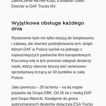
zakończenie Michiel Kuijs
,
European Sales
Director w DAF Trucks NV.
Wyjątkowa obsługa każdego
dnia
Wydarzenie było nie tylko okazją do świętowania
i zabawy, ale również podziękowania tym, dzięki
którym DAF w Polsce wyrósł na jednego z
najważniejszych partnerów firm transportowych.
Kluczową rolę w tym procesie odegrali dealerzy
marki, którzy obecnie tworzą sieć serwisowo-
sprzedażową liczącą aż 40 punktów w całej
Polsce.
Jako pierwsza – 28 lat temu – na tej mapie
pojawiła się Grupa DBK. Od 26 lat z marką DAF
jest Grupa Wanicki. Następnie do grona
autoryzowanych dealerów dołączyła ESA Trucks