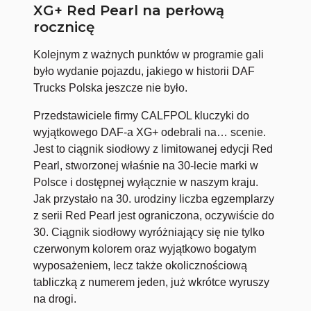
XG+ Red Pearl na perłową
rocznicę
Kolejnym z ważnych punktów w programie gali
było wydanie pojazdu, jakiego w historii DAF
Trucks Polska jeszcze nie było.
Przedstawiciele firmy CALFPOL kluczyki do
wyjątkowego DAF-a XG+ odebrali na… scenie.
Jest to ciągnik siodłowy z limitowanej edycji Red
Pearl, stworzonej właśnie na 30-lecie marki w
Polsce i dostępnej wyłącznie w naszym kraju.
Jak przystało na 30. urodziny liczba egzemplarzy
z serii Red Pearl jest ograniczona, oczywiście do
30. Ciągnik siodłowy wyróżniający się nie tylko
czerwonym kolorem oraz wyjątkowo bogatym
wyposażeniem, lecz także okolicznościową
tabliczką z numerem jeden, już wkrótce wyruszy
na drogi.