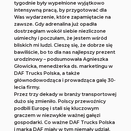
tygodnie były wypełnione wyjątkowo
intensywną pracą, by przygotować dla
Was wydarzenie, które zapamiętacie na
zawsze. Gdy adrenalina już opadła
dostrzegłam wokół siebie niezliczone
uśmiechy i poczułam, że jestem wśród
bliskich mi ludzi. Cieszę się, że dobrze się
bawiliście, bo to dla nas najlepszy prezent
urodzinowy – podsumowała Agnieszka
Głowicka, menedżerka ds. marketingu w
DAF Trucks Polska, a także
głównodowodząca i prowadząca galę 30-
lecia firmy.
Przez trzy dekady w branży transportowej
dużo się zmieniło. Polscy przewoźnicy
podbili Europę i stali się kluczowym
graczem w niezwykle ważnej gałęzi
gospodarki. Co ważne DAF Trucks Polska
i marka DAF miały w tym niemały udział,