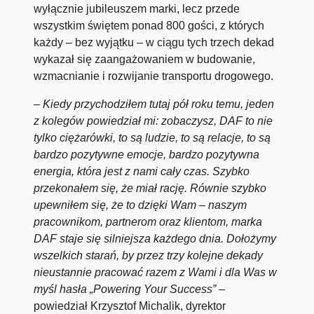
wyłącznie jubileuszem marki, lecz przede
wszystkim świętem ponad 800 gości, z których
każdy – bez wyjątku – w ciągu tych trzech dekad
wykazał się zaangażowaniem w budowanie,
wzmacnianie i rozwijanie transportu drogowego.
– Kiedy przychodziłem tutaj pół roku temu, jeden
z kolegów powiedział mi: zobaczysz, DAF to nie
tylko ciężarówki, to są ludzie, to są relacje, to są
bardzo pozytywne emocje, bardzo pozytywna
energia, która jest z nami cały czas. Szybko
przekonałem się, że miał rację. Równie szybko
upewniłem się, że to dzięki Wam – naszym
pracownikom, partnerom oraz klientom, marka
DAF staje się silniejsza każdego dnia. Dołożymy
wszelkich starań, by przez trzy kolejne dekady
nieustannie pracować razem z Wami i dla Was w
myśl hasła „Powering Your Success” –
powiedział Krzysztof Michalik, dyrektor