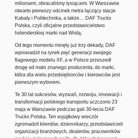
milionami, obracaliśmy tysiącami. W Warszawie
otwarto pierwszy odcinek metra łączący stacje
Kabaty i Politechnika, a także… DAF Trucks
Polska, czyli oficjalne przedstawicielstwo
holenderskiej marki nad Wisłą.
Od tego momentu minęły już trzy dekady, DAF
wprowadził na rynek pięć generacji swojego
flagowego modelu XF, a w Polsce przeszedł
drogę od mało znanego producenta, do marki,
która dla wielu przedsiębiorców i kierowców jest
pierwszym wyborem.
Te 30 lat sukcesów, wyzwań, rozwoju, innowacji i
transformacji polskiego transportu uczczono 23
maja w Warszawie podczas gali 30-lecia DAF
Trucks Polska. Ten wyjątkowy wieczór
zgromadził klientów, dziennikarzy, przedstawicieli
organizacji branżowych, dealerów, pracowników