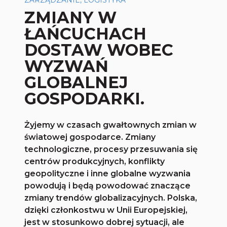
ZARZĄDZANIE, LOGISTYKA
ZMIANY W
ŁAŃCUCHACH
DOSTAW WOBEC
WYZWAŃ
GLOBALNEJ
GOSPODARKI.
Żyjemy w czasach gwałtownych zmian w
światowej gospodarce. Zmiany
technologiczne, procesy przesuwania się
centrów produkcyjnych, konflikty
geopolityczne i inne globalne wyzwania
powodują i będą powodować znaczące
zmiany trendów globalizacyjnych. Polska,
dzięki członkostwu w Unii Europejskiej,
jest w stosunkowo dobrej sytuacji, ale