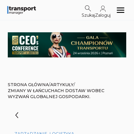
Szukaj
Zaloguj
/
/
STRONA GŁÓWNA
ARTYKUŁY
ZMIANY W ŁAŃCUCHACH DOSTAW WOBEC
WYZWAŃ GLOBALNEJ GOSPODARKI.