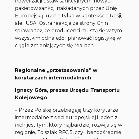
nowelizacji ustaw sankcyjnych i nowych
pakietów sankcji nakładanych przez Unię
Europejską już nie tylko w kontekście Rosji,
ale i USA. Ostra reakcja ze strony Chin
sprawia też, że producenci muszą się w tym
wszystkim odnaleźć i planować logistykę w
ciągle zmieniających się realiach.
Regionalne „przetasowania” w
korytarzach intermodalnych
Ignacy Góra, prezes Urzędu Transportu
Kolejowego
– Przez Polskę przebiegają trzy korytarze
intermodalne z sieci europejskiej i jeden z
nich jest tym, który najbardziej rozwija się w
regionie. To szlak RFC 5, czyli bezpośrednie