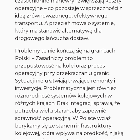
czasochłonne manewry i zwiększają koszty
operacyjne – co pozostaje w sprzeczności z
ideą zrównoważonego, efektywnego
transportu. A przecież mowa o systemie,
który ma stanowić alternatywę dla
drogowego łańcucha dostaw.
Problemy te nie kończą się na granicach
Polski. – Zasadniczy problem to
przepustowość na kolei oraz proces
operacyjny przy przekraczaniu granic.
Sytuacji nie ułatwiają trwające remonty i
inwestycje. Problematyczna jest również
różnorodność systemów kolejowych w
różnych krajach. Brak integracji sprawia, że
potrzeba wielu starań, aby zapewnić
sprawność operacyjną. W Polsce wciąż
borykamy się ze stanem infrastruktury
kolejowej, która wpływa na prędkość, z jaką