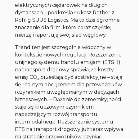
elektrycznych ciężarówek na długich
dystansach – podkreśla Łukasz Rother z
Rohlig SUUS Logistics. Ma to dziś ogromne
znaczenie dla firm, które coraz częściej
mierzą i raportują swój ślad węglowy.
Trend ten jest szczególnie widoczny w
kontekście nowych regulacji. Rozszerzenie
unijnego systemu handlu emisjami (ETS II)
na transport drogowy sprawia, że koszty
emisji CO₂ przestają być abstrakcyjne – stają
się realnym obciążeniem dla przewoźników
i czynnikiem uwzględnianym w decyzjach
biznesowych. – Dążenie do zeroemisyjności
staje się kluczowym czynnikiem
napędzającym rozwój transportu
intermodalnego. Rozszerzenie systemu
ETS na transport drogowy już teraz wpływa
na strategie przewoźników, czyniąc