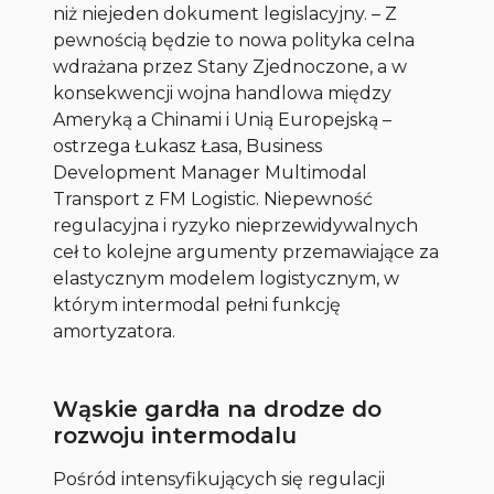
niż niejeden dokument legislacyjny. – Z
pewnością będzie to nowa polityka celna
wdrażana przez Stany Zjednoczone, a w
konsekwencji wojna handlowa między
Ameryką a Chinami i Unią Europejską –
ostrzega Łukasz Łasa, Business
Development Manager Multimodal
Transport z FM Logistic. Niepewność
regulacyjna i ryzyko nieprzewidywalnych
ceł to kolejne argumenty przemawiające za
elastycznym modelem logistycznym, w
którym intermodal pełni funkcję
amortyzatora.
Wąskie gardła na drodze do
rozwoju intermodalu
Pośród intensyfikujących się regulacji