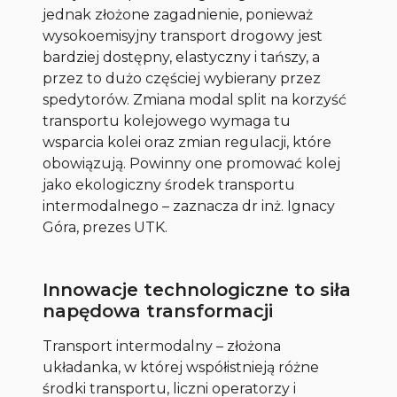
jednak złożone zagadnienie, ponieważ
wysokoemisyjny transport drogowy jest
bardziej dostępny, elastyczny i tańszy, a
przez to dużo częściej wybierany przez
spedytorów. Zmiana modal split na korzyść
transportu kolejowego wymaga tu
wsparcia kolei oraz zmian regulacji, które
obowiązują. Powinny one promować kolej
jako ekologiczny środek transportu
intermodalnego – zaznacza dr inż. Ignacy
Góra, prezes UTK.
Innowacje technologiczne to siła
napędowa transformacji
Transport intermodalny – złożona
układanka, w której współistnieją różne
środki transportu, liczni operatorzy i