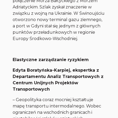
połączenie Morza Bałtyckiego z Morzem
Adriatyckim. Szlak zyskał znaczenie w
związku z wojną na Ukrainie. W Świnoujściu
otworzono nowy terminal gazu ziemnego,
a port w Gdyni stał się jednym z głównych
punktów przeładunkowych w regionie
Europy Środkowo-Wschodniej.
Elastyczne zarządzanie ryzykiem
Edyta Boratyńska-Karpiej, ekspertka z
Departamentu Analiz Transportowych z
Centrum Unijnych Projektów
Transportowych
– Geopolityka coraz mocniej kształtuje
mapę transportu intermodalnego. Wobec
ograniczeń na wschodnich granicach i