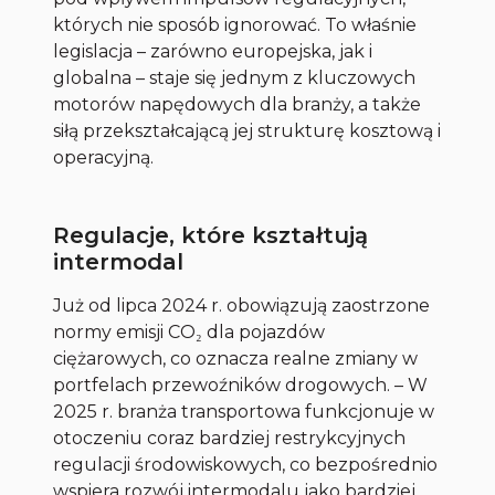
których nie sposób ignorować. To właśnie
legislacja – zarówno europejska, jak i
globalna – staje się jednym z kluczowych
motorów napędowych dla branży, a także
siłą przekształcającą jej strukturę kosztową i
operacyjną.
Regulacje, które kształtują
intermodal
Już od lipca 2024 r. obowiązują zaostrzone
normy emisji CO₂ dla pojazdów
ciężarowych, co oznacza realne zmiany w
portfelach przewoźników drogowych. – W
2025 r. branża transportowa funkcjonuje w
otoczeniu coraz bardziej restrykcyjnych
regulacji środowiskowych, co bezpośrednio
wspiera rozwój intermodalu jako bardziej