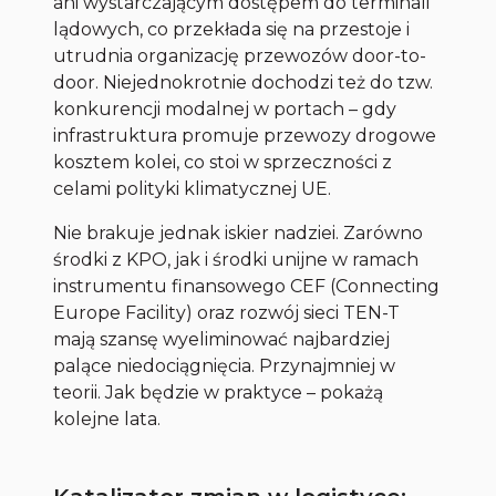
ani wystarczającym dostępem do terminali
lądowych, co przekłada się na przestoje i
utrudnia organizację przewozów door-to-
door. Niejednokrotnie dochodzi też do tzw.
konkurencji modalnej w portach – gdy
infrastruktura promuje przewozy drogowe
kosztem kolei, co stoi w sprzeczności z
celami polityki klimatycznej UE.
Nie brakuje jednak iskier nadziei. Zarówno
środki z KPO, jak i środki unijne w ramach
instrumentu finansowego CEF (Connecting
Europe Facility) oraz rozwój sieci TEN-T
mają szansę wyeliminować najbardziej
palące niedociągnięcia. Przynajmniej w
teorii. Jak będzie w praktyce – pokażą
kolejne lata.