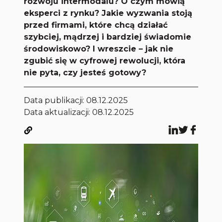
rozwoju intermodalu? O czym mówią
eksperci z rynku? Jakie wyzwania stoją
przed firmami, które chcą działać
szybciej, mądrzej i bardziej świadomie
środowiskowo? I wreszcie – jak nie
zgubić się w cyfrowej rewolucji, która
nie pyta, czy jesteś gotowy?
Data publikacji:
08.12.2025
Data aktualizacji: 08.12.2025