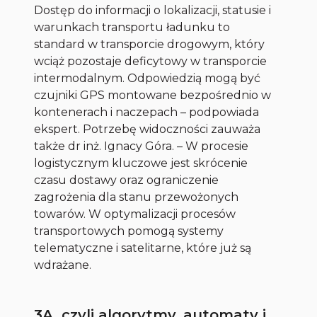
Dostęp do informacji o lokalizacji, statusie i
warunkach transportu ładunku to
standard w transporcie drogowym, który
wciąż pozostaje deficytowy w transporcie
intermodalnym. Odpowiedzią mogą być
czujniki GPS montowane bezpośrednio w
kontenerach i naczepach – podpowiada
ekspert. Potrzebę widoczności zauważa
także dr inż. Ignacy Góra. – W procesie
logistycznym kluczowe jest skrócenie
czasu dostawy oraz ograniczenie
zagrożenia dla stanu przewożonych
towarów. W optymalizacji procesów
transportowych pomogą systemy
telematyczne i satelitarne, które już są
wdrażane.
3A, czyli algorytmy, automaty i