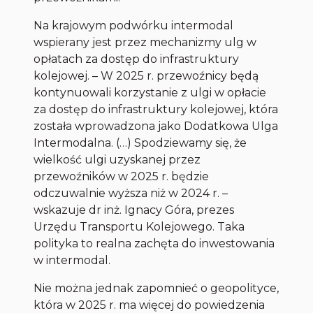
Na krajowym podwórku intermodal
wspierany jest przez mechanizmy ulg w
opłatach za dostęp do infrastruktury
kolejowej. – W 2025 r. przewoźnicy będą
kontynuowali korzystanie z ulgi w opłacie
za dostęp do infrastruktury kolejowej, która
została wprowadzona jako Dodatkowa Ulga
Intermodalna. (…) Spodziewamy się, że
wielkość ulgi uzyskanej przez
przewoźników w 2025 r. będzie
odczuwalnie wyższa niż w 2024 r. –
wskazuje dr inż. Ignacy Góra, prezes
Urzędu Transportu Kolejowego. Taka
polityka to realna zachęta do inwestowania
w intermodal.
Nie można jednak zapomnieć o geopolityce,
która w 2025 r. ma więcej do powiedzenia