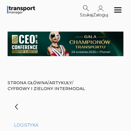
Szukaj
Zaloguj
/
/
STRONA GŁÓWNA
ARTYKUŁY
CYFROWY I ZIELONY INTERMODAL
LOGISTYKA