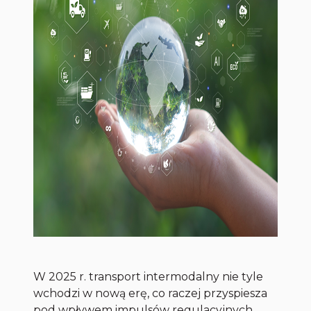
W 2025 r. transport intermodalny nie tyle
wchodzi w nową erę, co raczej przyspiesza
pod wpływem impulsów regulacyjnych,