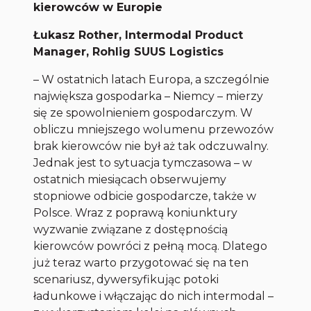
kierowców w Europie
Łukasz Rother, Intermodal Product
Manager, Rohlig SUUS Logistics
– W ostatnich latach Europa, a szczególnie
największa gospodarka – Niemcy – mierzy
się ze spowolnieniem gospodarczym. W
obliczu mniejszego wolumenu przewozów
brak kierowców nie był aż tak odczuwalny.
Jednak jest to sytuacja tymczasowa – w
ostatnich miesiącach obserwujemy
stopniowe odbicie gospodarcze, także w
Polsce. Wraz z poprawą koniunktury
wyzwanie związane z dostępnością
kierowców powróci z pełną mocą. Dlatego
już teraz warto przygotować się na ten
scenariusz, dywersyfikując potoki
ładunkowe i włączając do nich intermodal –