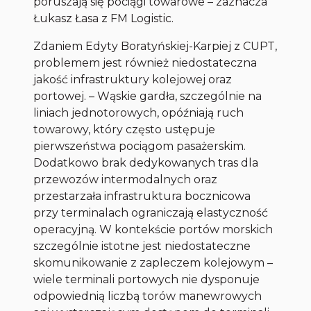
poruszają się pociągi towarowe – zaznacza
Łukasz Łasa z FM Logistic.
Zdaniem Edyty Boratyńskiej-Karpiej z CUPT,
problemem jest również niedostateczna
jakość infrastruktury kolejowej oraz
portowej. – Wąskie gardła, szczególnie na
liniach jednotorowych, opóźniają ruch
towarowy, który często ustępuje
pierwszeństwa pociągom pasażerskim.
Dodatkowo brak dedykowanych tras dla
przewozów intermodalnych oraz
przestarzała infrastruktura bocznicowa
przy terminalach ograniczają elastyczność
operacyjną. W kontekście portów morskich
szczególnie istotne jest niedostateczne
skomunikowanie z zapleczem kolejowym –
wiele terminali portowych nie dysponuje
odpowiednią liczbą torów manewrowych