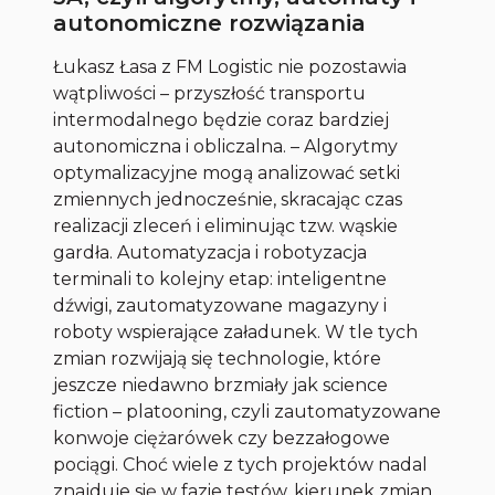
autonomiczne rozwiązania
Łukasz Łasa z FM Logistic nie pozostawia
wątpliwości – przyszłość transportu
intermodalnego będzie coraz bardziej
autonomiczna i obliczalna. – Algorytmy
optymalizacyjne mogą analizować setki
zmiennych jednocześnie, skracając czas
realizacji zleceń i eliminując tzw. wąskie
gardła. Automatyzacja i robotyzacja
terminali to kolejny etap: inteligentne
dźwigi, zautomatyzowane magazyny i
roboty wspierające załadunek. W tle tych
zmian rozwijają się technologie, które
jeszcze niedawno brzmiały jak science
fiction – platooning, czyli zautomatyzowane
konwoje ciężarówek czy bezzałogowe
pociągi. Choć wiele z tych projektów nadal
znajduje się w fazie testów, kierunek zmian