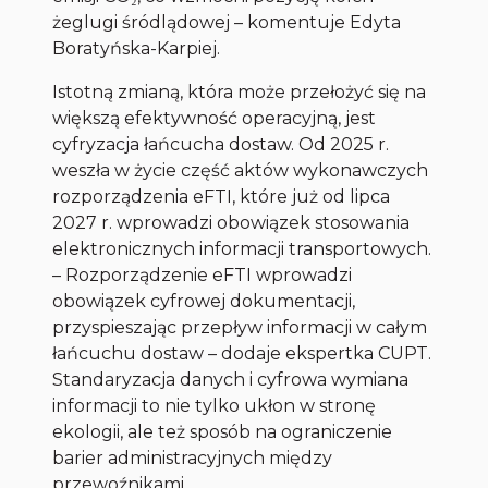
żeglugi śródlądowej – komentuje Edyta
Boratyńska-Karpiej.
Istotną zmianą, która może przełożyć się na
większą efektywność operacyjną, jest
cyfryzacja łańcucha dostaw. Od 2025 r.
weszła w życie część aktów wykonawczych
rozporządzenia eFTI, które już od lipca
2027 r. wprowadzi obowiązek stosowania
elektronicznych informacji transportowych.
– Rozporządzenie eFTI wprowadzi
obowiązek cyfrowej dokumentacji,
przyspieszając przepływ informacji w całym
łańcuchu dostaw – dodaje ekspertka CUPT.
Standaryzacja danych i cyfrowa wymiana
informacji to nie tylko ukłon w stronę
ekologii, ale też sposób na ograniczenie
barier administracyjnych między
przewoźnikami.