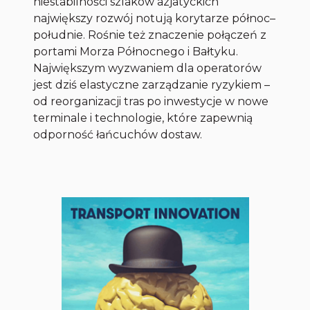
niestabilności szlaków azjatyckich
największy rozwój notują korytarze północ–
południe. Rośnie też znaczenie połączeń z
portami Morza Północnego i Bałtyku.
Największym wyzwaniem dla operatorów
jest dziś elastyczne zarządzanie ryzykiem –
od reorganizacji tras po inwestycje w nowe
terminale i technologie, które zapewnią
odporność łańcuchów dostaw.