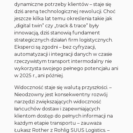
dynamiczne potrzeby klientów – staje się
dziś areną technologicznej rewolucji. Choć
jeszcze kilka lat temu określenia takie jak
„digital twin” czy „track & trace” były
innowacją, dziś stanowią fundament
strategicznych działań firm logistycznych.
Eksperci są zgodni – bez cyfryzacji,
automatyzacji i integracji danych w czasie
rzeczywistym transport intermodalny nie
wykorzysta swojego pełnego potencjału ani
w 2025 r., ani później.
Widoczność staje się walutą przyszłości. –
Nieodzowny jest konsekwentny rozwój
narzędzi zwiększających widoczność
łańcuchów dostaw i zapewniających
klientom dostęp do pełnych informacji na
każdym etapie transportu – zauważa
Łukasz Rother z Rohlig SUUS Logistics. –