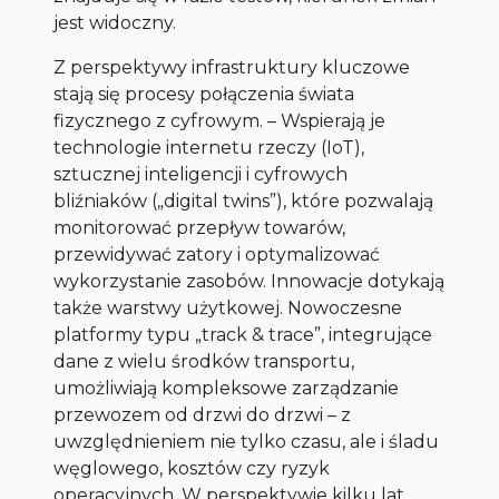
jest widoczny.
Z perspektywy infrastruktury kluczowe
stają się procesy połączenia świata
fizycznego z cyfrowym. – Wspierają je
technologie internetu rzeczy (IoT),
sztucznej inteligencji i cyfrowych
bliźniaków („digital twins”), które pozwalają
monitorować przepływ towarów,
przewidywać zatory i optymalizować
wykorzystanie zasobów. Innowacje dotykają
także warstwy użytkowej. Nowoczesne
platformy typu „track & trace”, integrujące
dane z wielu środków transportu,
umożliwiają kompleksowe zarządzanie
przewozem od drzwi do drzwi – z
uwzględnieniem nie tylko czasu, ale i śladu
węglowego, kosztów czy ryzyk
operacyjnych. W perspektywie kilku lat