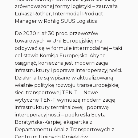
zrównoważonej formy logistyki – zauważa
Łukasz Rother, Intermodal Product
Manager w Rohlig SUUS Logistics.
Do 2030 r. aż 30 proc. przewozów
towarowych w Unii Europejskiej ma
odbywać się w formule intermodalnej – taki
cel stawia Komisja Europejska. Aby to
osiągnąć, konieczna jest modernizacja
infrastruktury i poprawa interoperacyjności.
Działania te są wpisane w aktualizowaną
właśnie politykę rozwoju transeuropejskiej
sieci transportowej TEN-T. – Nowe
wytyczne TEN-T wymuszą modernizację
infrastruktury terminalowej i poprawę
interoperacyjności – podkreśla Edyta
Boratyńska-Karpiej, ekspertka z
Departamentu Analiz Transportowych z
Centrum Unijnych Projektów