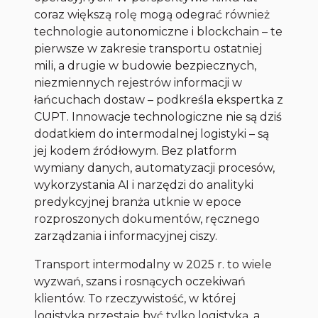
coraz większą rolę mogą odegrać również
technologie autonomiczne i blockchain – te
pierwsze w zakresie transportu ostatniej
mili, a drugie w budowie bezpiecznych,
niezmiennych rejestrów informacji w
łańcuchach dostaw – podkreśla ekspertka z
CUPT. Innowacje technologiczne nie są dziś
dodatkiem do intermodalnej logistyki – są
jej kodem źródłowym. Bez platform
wymiany danych, automatyzacji procesów,
wykorzystania AI i narzędzi do analityki
predykcyjnej branża utknie w epoce
rozproszonych dokumentów, ręcznego
zarządzania i informacyjnej ciszy.
Transport intermodalny w 2025 r. to wiele
wyzwań, szans i rosnących oczekiwań
klientów. To rzeczywistość, w której
logistyka przestaje być tylko logistyką, a