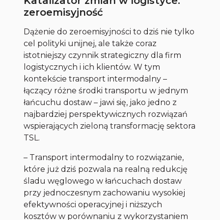
Katalizator zmian w logistyce:
zeroemisyjność
Dążenie do zeroemisyjności to dziś nie tylko
cel polityki unijnej, ale także coraz
istotniejszy czynnik strategiczny dla firm
logistycznych i ich klientów. W tym
kontekście transport intermodalny –
łączący różne środki transportu w jednym
łańcuchu dostaw – jawi się, jako jedno z
najbardziej perspektywicznych rozwiązań
wspierających zieloną transformację sektora
TSL.
– Transport intermodalny to rozwiązanie,
które już dziś pozwala na realną redukcję
śladu węglowego w łańcuchach dostaw
przy jednoczesnym zachowaniu wysokiej
efektywności operacyjnej i niższych
kosztów w porównaniu z wykorzystaniem