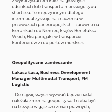
z wykorzystaniem kolei na głównych
odcinkach lub transportu morskiego typu
short sea. To między innymi dlatego
intermodal zyskuje na znaczeniu w
przewozach paneuropejskich – zarówno na
kierunkach do Niemiec, krajów Beneluksu,
Włoch, Hiszpanii, jak i w transporcie
kontenerów z i do portów morskich.
Geopolityczne zamieszanie
Łukasz Łasa,
Business Development
Manager Multimodal Transport, FM
Logistic
– Do największych wyzwań będzie nadal
należała zmienna geopolityka. Trzeba być
na bieżąco w gąszczu zmian prawnych,