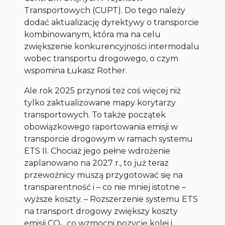
Transportowych (CUPT). Do tego należy
dodać aktualizację dyrektywy o transporcie
kombinowanym, która ma na celu
zwiększenie konkurencyjności intermodalu
wobec transportu drogowego, o czym
wspomina Łukasz Rother.
Ale rok 2025 przynosi też coś więcej niż
tylko zaktualizowane mapy korytarzy
transportowych. To także początek
obowiązkowego raportowania emisji w
transporcie drogowym w ramach systemu
ETS II. Chociaż jego pełne wdrożenie
zaplanowano na 2027 r., to już teraz
przewoźnicy muszą przygotować się na
transparentność i – co nie mniej istotne –
wyższe koszty. – Rozszerzenie systemu ETS
na transport drogowy zwiększy koszty
emisji CO₂, co wzmocni pozycję kolei i