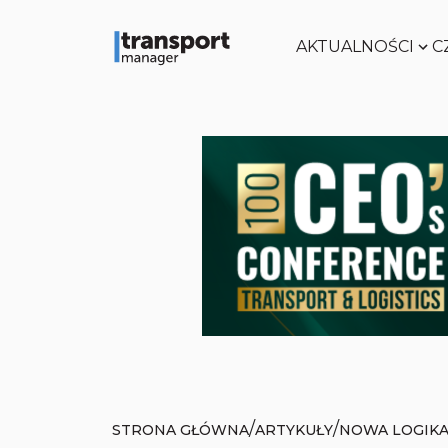
AKTUALNOŚCI
C
/
/
STRONA GŁÓWNA
ARTYKUŁY
NOWA LOGIKA