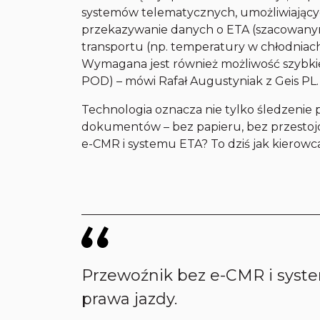
systemów telematycznych, umożliwiającyc
przekazywanie danych o ETA (szacowany
transportu (np. temperatury w chłodniac
Wymagana jest również możliwość szybki
POD) – mówi Rafał Augustyniak z Geis PL.
Technologia oznacza nie tylko śledzenie
dokumentów – bez papieru, bez przestoj
e-CMR i systemu ETA? To dziś jak kierowc
Przewoźnik bez e-CMR i syste
prawa jazdy.