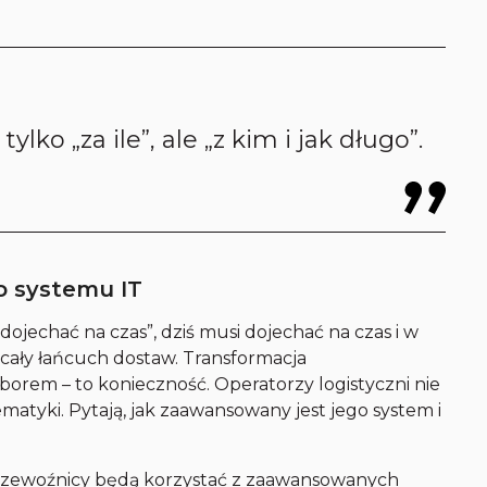
tylko „za ile”, ale „z kim i jak długo”.
o systemu IT
dojechać na czas”, dziś musi dojechać na czas i w
cały łańcuch dostaw. Transformacja
yborem – to konieczność. Operatorzy logistyczni nie
ematyki. Pytają, jak zaawansowany jest jego system i
przewoźnicy będą korzystać z zaawansowanych