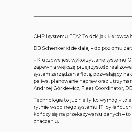
CMR i systemu ETA? To dziś jak kierowca 
DB Schenker idzie dalej – do poziomu zarz
– Kluczowe jest wykorzystanie systemu GP
zapewnia większą przejrzystość realizow
system zarządzania flotą, pozwalający na
paliwa, planowanie napraw oraz utrzyman
Andrzej Górkiewicz, Fleet Coordinator, D
Technologia to już nie tylko wymóg – to 
rytmie wspólnego systemu IT, by łańcuch d
kończy się na przekazywaniu danych – to
znaczeniu.