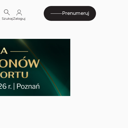
Prenumeruj
Szukaj
Zaloguj