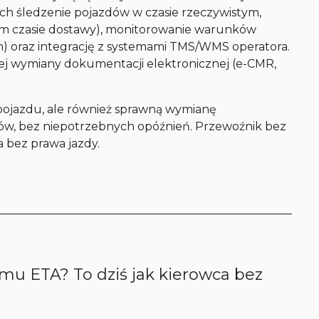
h śledzenie pojazdów w czasie rzeczywistym,
m czasie dostawy), monitorowanie warunków
h) oraz integrację z systemami TMS/WMS operatora.
ej wymiany dokumentacji elektronicznej (e-CMR,
 pojazdu, ale również sprawną wymianę
ów, bez niepotrzebnych opóźnień. Przewoźnik bez
a bez prawa jazdy.
mu ETA? To dziś jak kierowca bez