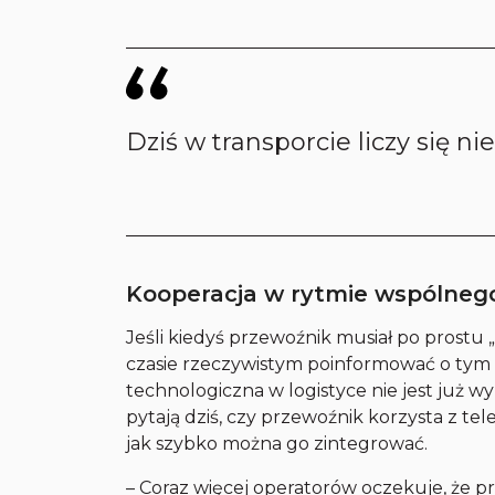
Dziś w transporcie liczy się nie 
Kooperacja w rytmie wspólneg
Jeśli kiedyś przewoźnik musiał po prostu „
czasie rzeczywistym poinformować o tym 
technologiczna w logistyce nie jest już w
pytają dziś, czy przewoźnik korzysta z tel
jak szybko można go zintegrować.
– Coraz więcej operatorów oczekuje, że 