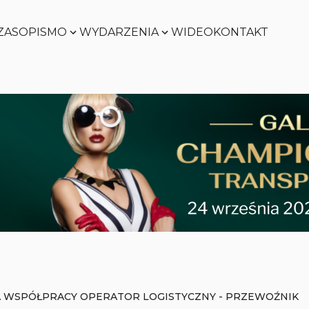
ZASOPISMO
WYDARZENIA
WIDEO
KONTAKT
Zobacz
Zobacz
Zobacz
Zobacz
 WSPÓŁPRACY OPERATOR LOGISTYCZNY - PRZEWOŹNIK