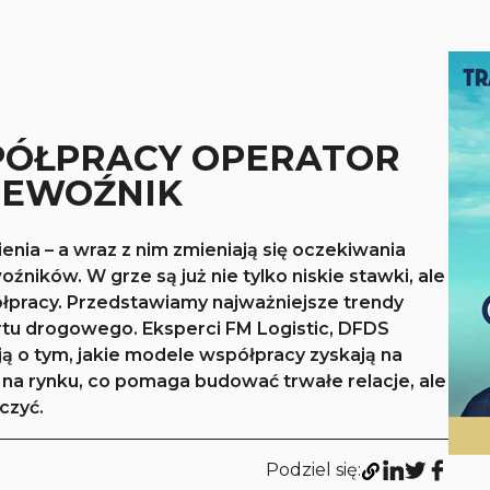
PÓŁPRACY OPERATOR
RZEWOŹNIK
nia – a wraz z nim zmieniają się oczekiwania
ików. W grze są już nie tylko niskie stawki, ale
ółpracy. Przedstawiamy najważniejsze trendy
ortu drogowego. Eksperci FM Logistic, DFDS
ją o tym, jakie modele współpracy zyskają na
 na rynku, co pomaga budować trwałe relacje, ale
czyć.
Podziel się: