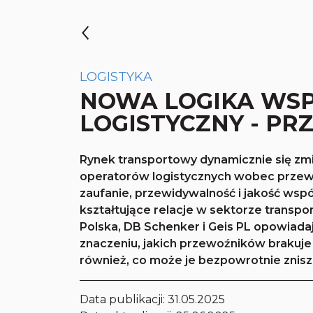
LOGISTYKA
NOWA LOGIKA WS
LOGISTYCZNY - P
Rynek transportowy dynamicznie się zmie
operatorów logistycznych wobec przewoźn
zaufanie, przewidywalność i jakość wsp
kształtujące relacje w sektorze transp
Polska, DB Schenker i Geis PL opowiada
znaczeniu, jakich przewoźników brakuje
również, co może je bezpowrotnie znisz
Data publikacji:
31.05.2025