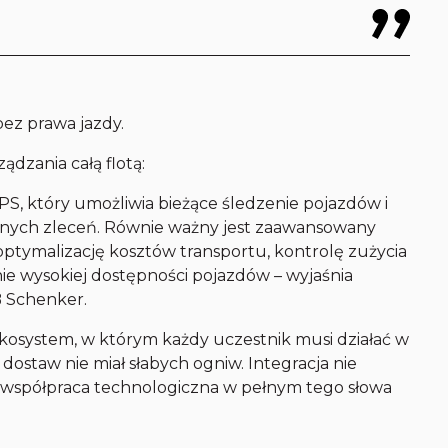
bez prawa jazdy.
ądzania całą flotą:
S, który umożliwia bieżące śledzenie pojazdów i
anych zleceń. Równie ważny jest zaawansowany
 optymalizację kosztów transportu, kontrolę zużycia
ie wysokiej dostępności pojazdów – wyjaśnia
B Schenker.
ekosystem, w którym każdy uczestnik musi działać w
ostaw nie miał słabych ogniw. Integracja nie
 współpraca technologiczna w pełnym tego słowa