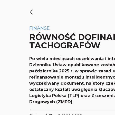
FINANSE
RÓWNOŚĆ DOFIN
TACHOGRAFÓW
Po wielu miesiącach oczekiwania i in
Dzienniku Ustaw opublikowane zostało 
października 2025 r. w sprawie zasad
refinansowanie montażu inteligentnyc
wyczekiwany dokument, na który czeka
ostateczny kształt uwzględnia kluczow
Logistyka Polska (TLP) oraz Zrzesze
Drogowych (ZMPD).