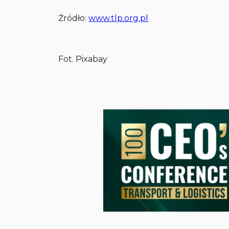
Źródło:
www.tlp.org.pl
Fot. Pixabay