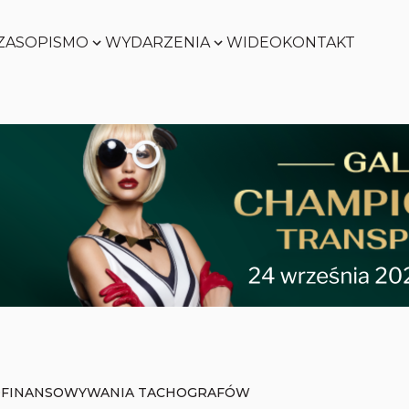
ZASOPISMO
WYDARZENIA
WIDEO
KONTAKT
Zobacz
Zobacz
Zobacz
Zobacz
FINANSOWYWANIA TACHOGRAFÓW