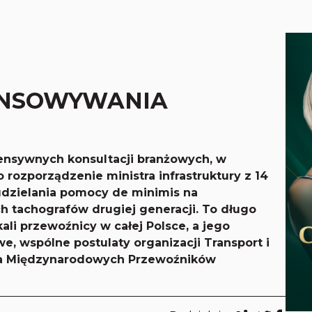
ANSOWYWANIA
tensywnych konsultacji branżowych, w
rozporządzenie ministra infrastruktury z 14
 udzielania pomocy de minimis na
h tachografów drugiej generacji. To długo
li przewoźnicy w całej Polsce, a jego
e, wspólne postulaty organizacji Transport i
nia Międzynarodowych Przewoźników