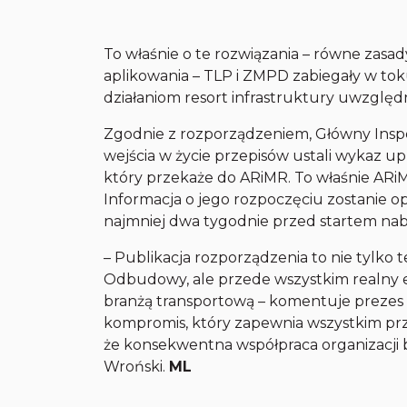
To właśnie o te rozwiązania – równe zasady
aplikowania – TLP i ZMPD zabiegały w to
działaniom resort infrastruktury uwzględn
Zgodnie z rozporządzeniem, Główny Insp
wejścia w życie przepisów ustali wykaz 
który przekaże do ARiMR. To właśnie ARi
Informacja o jego rozpoczęciu zostanie o
najmniej dwa tygodnie przed startem na
– Publikacja rozporządzenia to nie tylko 
Odbudowy, ale przede wszystkim realny ef
branżą transportową – komentuje prezes T
kompromis, który zapewnia wszystkim pr
że konsekwentna współpraca organizacji 
Wroński.
ML