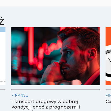
Ż
FINANSE
FI
Transport drogowy w dobrej
Ca
kondycji, choć z prognozami i