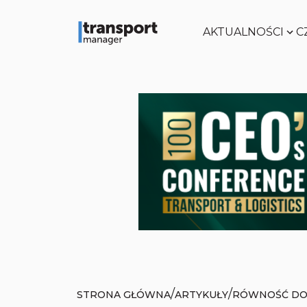
AKTUALNOŚCI
C
/
/
STRONA GŁÓWNA
ARTYKUŁY
RÓWNOŚĆ DO