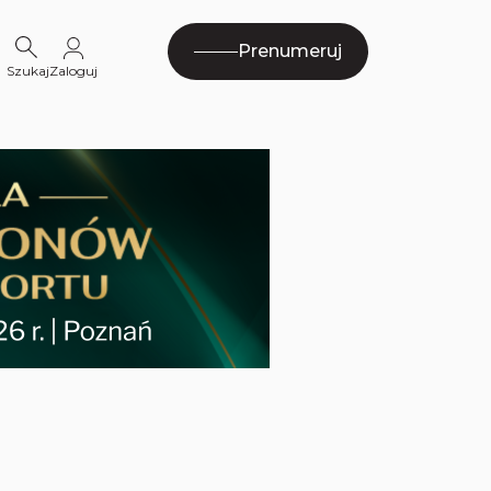
Prenumeruj
Szukaj
Zaloguj