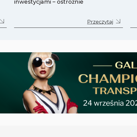
inwestycjami – ostrożnie
Przeczytaj