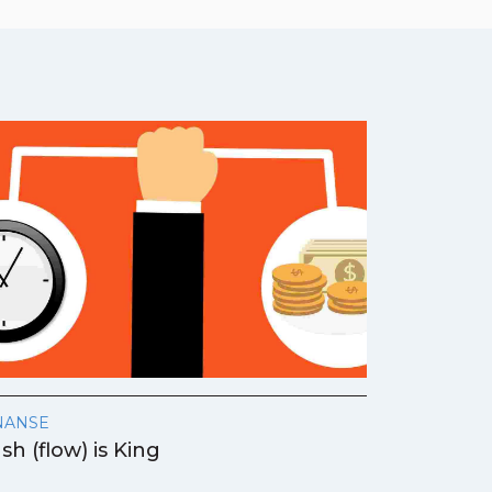
NANSE
sh (flow) is King