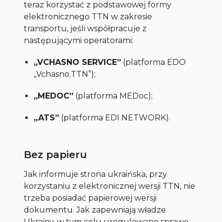
teraz korzystać z podstawowej formy
elektronicznego TTN w zakresie
transportu, jeśli współpracuje z
następującymi operatorami:
„VCHASNO SERVICE”
(platforma EDO
„Vchasno.TTN”);
„MEDOC”
(platforma MEDoc);
„ATS”
(platforma EDI NETWORK).
Bez papieru
Jak informuje strona ukraińska, przy
korzystaniu z elektronicznej wersji TTN, nie
trzeba posiadać papierowej wersji
dokumentu. Jak zapewniają władze
Ukrainy, w tym celu uregulowano sprawę