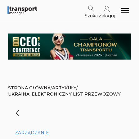
Szukaj
Zaloguj
/
/
STRONA GŁÓWNA
ARTYKUŁY
UKRAINA: ELEKTRONICZNY LIST PRZEWOZOWY
ZARZĄDZANIE