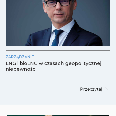
ZARZĄDZANIE
LNG i bioLNG w czasach geopolitycznej
niepewności
Przeczytaj