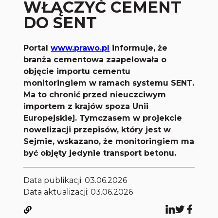
WŁĄCZYĆ CEMENT
DO SENT
Portal
www.prawo.pl
informuje, że
branża cementowa zaapelowała o
objęcie importu cementu
monitoringiem w ramach systemu SENT.
Ma to chronić przed nieuczciwym
importem z krajów spoza Unii
Europejskiej. Tymczasem w projekcie
nowelizacji przepisów, który jest w
Sejmie, wskazano, że monitoringiem ma
być objęty jedynie transport betonu.
Data publikacji:
03.06.2026
Data aktualizacji: 03.06.2026