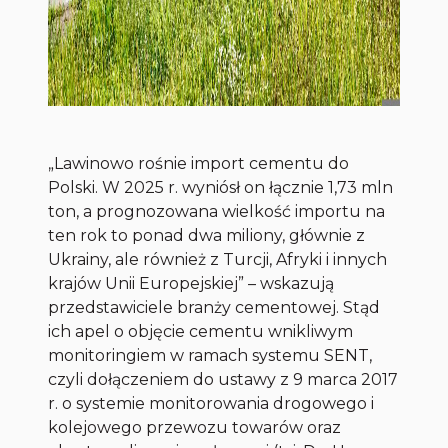
„Lawinowo rośnie import cementu do
Polski. W 2025 r. wyniósł on łącznie 1,73 mln
ton, a prognozowana wielkość importu na
ten rok to ponad dwa miliony, głównie z
Ukrainy, ale również z Turcji, Afryki i innych
krajów Unii Europejskiej” – wskazują
przedstawiciele branży cementowej. Stąd
ich apel o objęcie cementu wnikliwym
monitoringiem w ramach systemu SENT,
czyli dołączeniem do ustawy z 9 marca 2017
r. o systemie monitorowania drogowego i
kolejowego przewozu towarów oraz