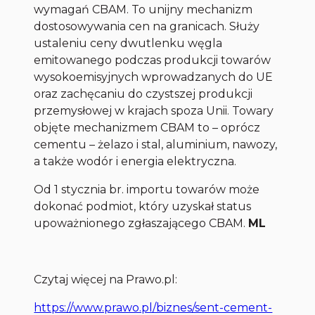
wymagań CBAM. To unijny mechanizm
dostosowywania cen na granicach. Służy
ustaleniu ceny dwutlenku węgla
emitowanego podczas produkcji towarów
wysokoemisyjnych wprowadzanych do UE
oraz zachęcaniu do czystszej produkcji
przemysłowej w krajach spoza Unii. Towary
objęte mechanizmem CBAM to – oprócz
cementu – żelazo i stal, aluminium, nawozy,
a także wodór i energia elektryczna.
Od 1 stycznia br. importu towarów może
dokonać podmiot, który uzyskał status
upoważnionego zgłaszającego CBAM.
ML
Czytaj więcej na Prawo.pl:
https://www.prawo.pl/biznes/sent-cement-