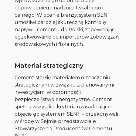
wprowadzenia go do obrotu bez
odpowiedniego nadzoru fiskalnego i
celnego. W ocenie branży, system SENT
umożliwi bardziej skuteczną kontrolę
napływu cementu do Polski, zapewniając
egzekwowanie od importerów zobowiązań
środowiskowych i fiskalnych.
Materiał strategiczny
Cement stał się materiałem o znaczeniu
strategicznym w związku z planowanymi
inwestycjami w obronność i
bezpieczeństwo energetyczne. Cement
spełnia wszystkie kryteria uzasadniające
objęcie go systemem SENT – przekonywali
w środę w Sejmie przedstawiciele
Stowarzyszenia Producentów Cementu
(SPC).