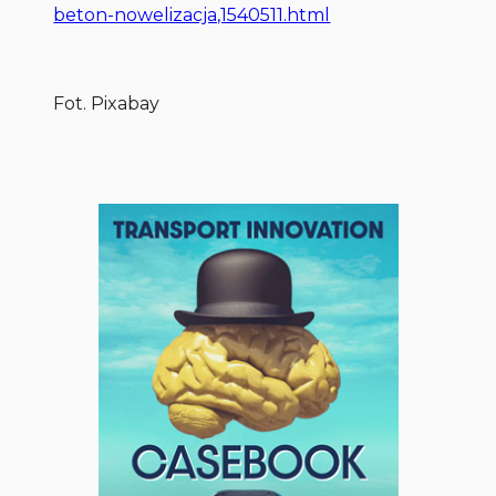
beton-nowelizacja,1540511.html
Fot. Pixabay