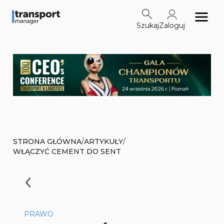
Szukaj
Zaloguj
/
/
STRONA GŁÓWNA
ARTYKUŁY
WŁĄCZYĆ CEMENT DO SENT
PRAWO