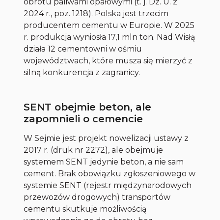
obrotu paliwami opałowymi (t. j. Dz. U. z
2024 r., poz. 1218). Polska jest trzecim
producentem cementu w Europie. W 2025
r. produkcja wyniosła 17,1 mln ton. Nad Wisłą
działa 12 cementowni w ośmiu
województwach, które musza się mierzyć z
silną konkurencja z zagranicy.
SENT obejmie beton, ale
zapomnieli o cemencie
W Sejmie jest projekt nowelizacji ustawy z
2017 r. (druk nr 2272), ale obejmuje
systemem SENT jedynie beton, a nie sam
cement. Brak obowiązku zgłoszeniowego w
systemie SENT (rejestr międzynarodowych
przewozów drogowych) transportów
cementu skutkuje możliwością