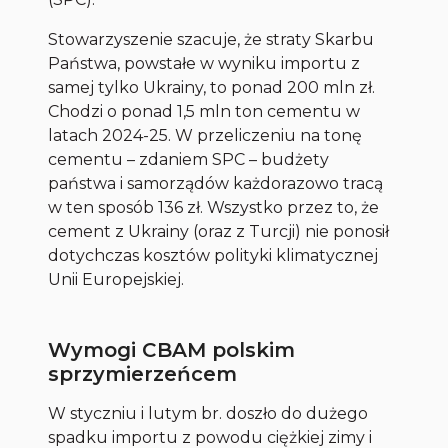
Stowarzyszenie szacuje, że straty Skarbu
Państwa, powstałe w wyniku importu z
samej tylko Ukrainy, to ponad 200 mln zł.
Chodzi o ponad 1,5 mln ton cementu w
latach 2024-25. W przeliczeniu na tonę
cementu – zdaniem SPC – budżety
państwa i samorządów każdorazowo tracą
w ten sposób 136 zł. Wszystko przez to, że
cement z Ukrainy (oraz z Turcji) nie ponosił
dotychczas kosztów polityki klimatycznej
Unii Europejskiej.
Wymogi CBAM polskim
sprzymierzeńcem
W styczniu i lutym br. doszło do dużego
spadku importu z powodu ciężkiej zimy i